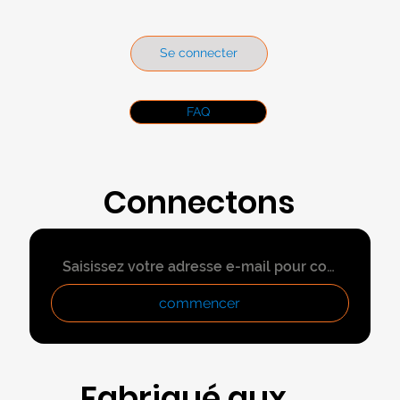
Se connecter
FAQ
Connectons
-nous
commencer
Fabriqué aux