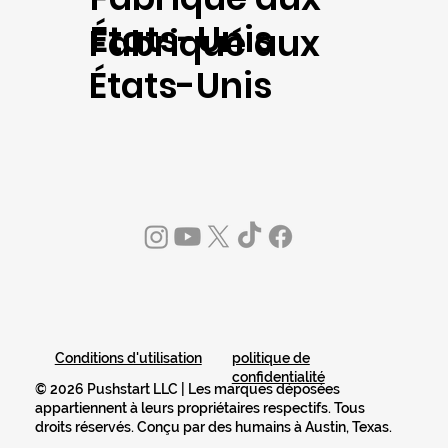
États-Unis
Fabriqué aux
États-Unis
politique de
Conditions d'utilisation
confidentialité
© 2026 Pushstart LLC | Les marques déposées
appartiennent à leurs propriétaires respectifs. Tous
droits réservés. Conçu par des humains à Austin, Texas.