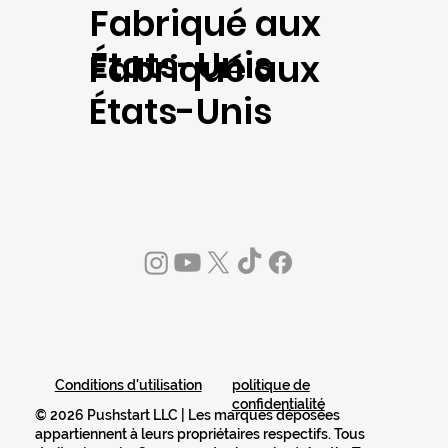
Fabriqué aux
États-Unis
Fabriqué aux
États-Unis
politique de
Conditions d'utilisation
confidentialité
© 2026 Pushstart LLC | Les marques déposées
appartiennent à leurs propriétaires respectifs. Tous