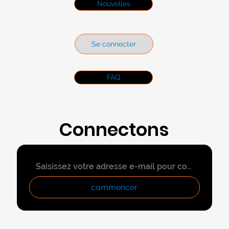
Nouvelles
Se connecter
FAQ
Connectons
-nous
commencer