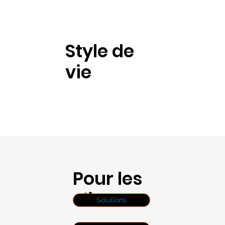
Style de
vie
Pour les
clients
Solutions