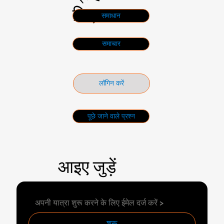
लिए
समाधान
समाचार
लॉगिन करें
पूछे जाने वाले प्रश्न
आइए जुड़ें
शुरू