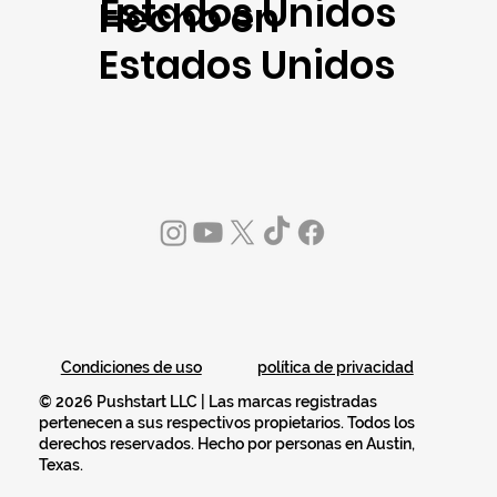
Estados Unidos
Hecho en
Estados Unidos
política de privacidad
Condiciones de uso
© 2026 Pushstart LLC | Las marcas registradas
pertenecen a sus respectivos propietarios. Todos los
derechos reservados. Hecho por personas en Austin,
Texas.