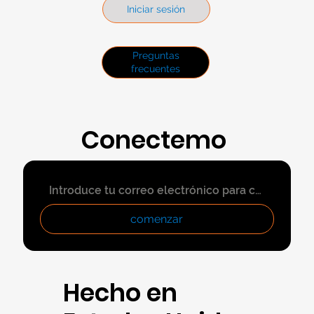
Iniciar sesión
Preguntas
frecuentes
Conectemo
s
comenzar
Hecho en