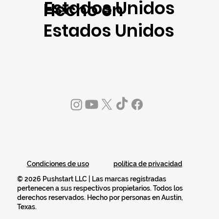
Estados Unidos
Hecho en
Estados Unidos
política de privacidad
Condiciones de uso
© 2026 Pushstart LLC | Las marcas registradas
pertenecen a sus respectivos propietarios. Todos los
derechos reservados. Hecho por personas en Austin,
Texas.