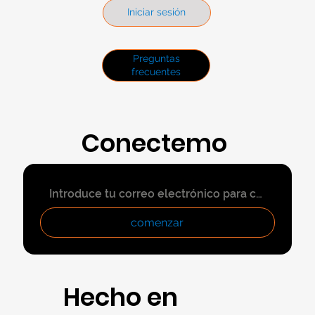
Iniciar sesión
Preguntas
frecuentes
Conectemo
s
comenzar
Hecho en