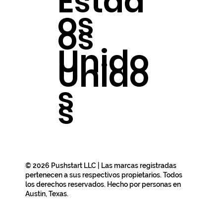
Estad
os
os
Unido
Unido
s
s
© 2026 Pushstart LLC | Las marcas registradas
pertenecen a sus respectivos propietarios. Todos
los derechos reservados. Hecho por personas en
Austin, Texas.