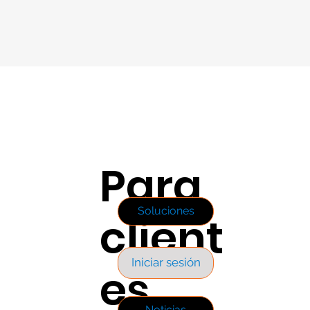
Para
Soluciones
client
Iniciar sesión
es
Noticias