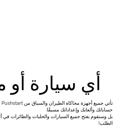
أي سيارة أو 
تأت
حساباتك وألعابك وإعداداتك مسبقًا.
بل وسنقوم بفتح جميع السيارات والحلبات والطائرات في ألع
الطلب!